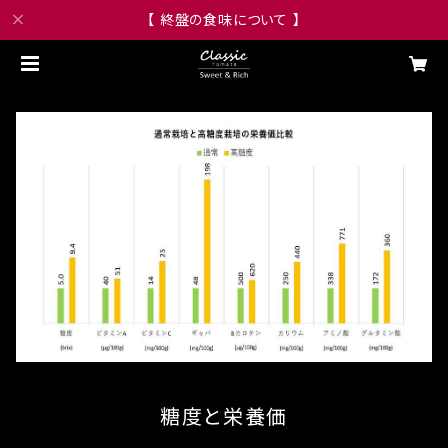
【 終盤の食味について 】
糖度と栄養価