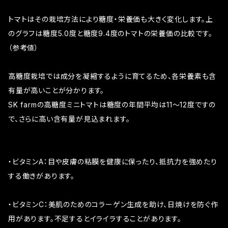
トマトはその栽培方法により糖度・栄養価も大きく変化します。上
のグラフは糖度5.0度と糖度9.4度のトマトの栄養価の比較です。
（参考値）
高糖度栽培では成分を凝縮するように育てるため、各栄養素も含
有量が高いことが分かります。
SK farmの高糖度ミニトマトは糖度の年間平均は11～12度ですの
で、さらに高い含有量が見込まれます。
・ビタミンA：目や皮膚の粘膜を健康に保ったり、抵抗力を強めたり
する働きがあります。
・ビタミンC：美肌のためのコラーゲン生成を助け、日焼けを防ぐ作
用があります。不足するとイライラすることがあります。