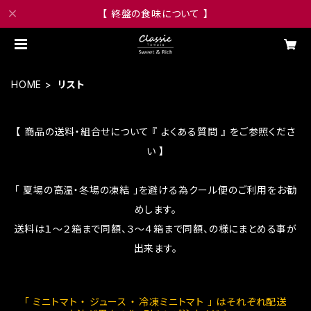
【 終盤の食味について 】
HOME
リスト
【 商品の送料・組合せについて 『 よくある質問 』 をご参照くださ
い 】
「 夏場の高温・冬場の凍結 」を避ける為クール便のご利用をお勧
めします。
送料は１～２箱まで同額、３～４箱まで同額、の様にまとめる事が
出来ます。
「 ミニトマト ・ ジュース ・ 冷凍ミニトマト 」 はそれぞれ配送