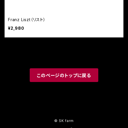
Franz Liszt（リスト）
¥2,980
このページのトップに戻る
© SK farm