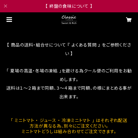
【 終盤の食味について 】
【 商品の送料・組合せについて 『 よくある質問 』 をご参照くださ
い 】
「 夏場の高温・冬場の凍結 」を避ける為クール便のご利用をお勧
めします。
送料は１～２箱まで同額、３～４箱まで同額、の様にまとめる事が
出来ます。
「 ミニトマト ・ ジュース ・ 冷凍ミニトマト 」 はそれぞれ配送
方法が異なる為、別々にご注文ください。
ミニトマトどうしは組み合わせてご注文できます。