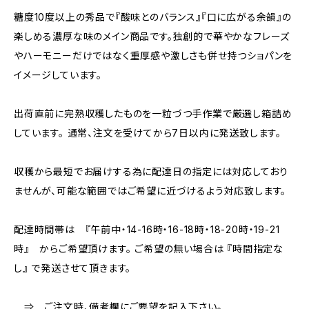
糖度10度以上の秀品で『酸味とのバランス』『口に広がる余韻』の
楽しめる濃厚な味のメイン商品です。独創的で華やかなフレーズ
やハーモニーだけではなく重厚感や激しさも併せ持つショパンを
イメージしています。
出荷直前に完熟収穫したものを一粒づつ手作業で厳選し箱詰め
しています。 通常、注文を受けてから7日以内に発送致します。
収穫から最短でお届けする為に配達日の指定には対応しており
ませんが、可能な範囲ではご希望に近づけるよう対応致します。
配達時間帯は 『午前中・14-16時・16-18時・18-20時・19-21
時』 からご希望頂けます。 ご希望の無い場合は 『時間指定な
し』 で発送させて頂きます。
⇒ ご注文時、備考欄にご要望を記入下さい。